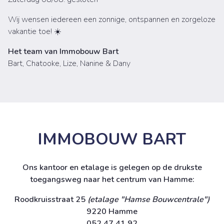
Wij wensen iedereen een zonnige, ontspannen en zorgeloze
vakantie toe! ☀️
Het team van Immobouw Bart
Bart, Chatooke, Lize, Nanine & Dany
IMMOBOUW BART
Ons kantoor en etalage is gelegen op de drukste
toegangsweg naar het centrum van Hamme:
Roodkruisstraat 25
(etalage "Hamse Bouwcentrale")
9220 Hamme
052 47 41 92