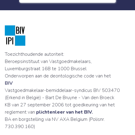
Toezichthoudende autoriteit:
Beroepsinstituut van Vastgoedmakelaars,
Luxemburgstraat 16B te 1000 Brussel
Onderworpen aan de deontologische code van het
BIV
Vastgoedmakelaar-bemiddelaar-syndicus BIV 503470
(Erkend in België) - Bart De Bruyne - Van den Broeck
KB van 27 september 2006 tot goedkeuring van het
reglement van
plichtenleer van het BIV.
BA en borgstelling via NV AXA Belgium (Polisnr.
730.390.160)