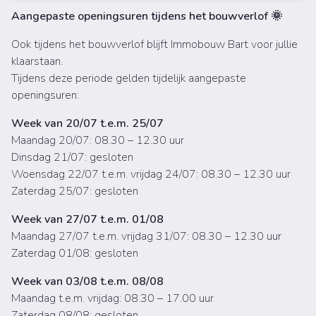
Aangepaste openingsuren tijdens het bouwverlof 🌞
Ook tijdens het bouwverlof blijft Immobouw Bart voor jullie
klaarstaan.
Tijdens deze periode gelden tijdelijk aangepaste
openingsuren:
Week van 20/07 t.e.m. 25/07
Maandag 20/07: 08.30 – 12.30 uur
Dinsdag 21/07: gesloten
Woensdag 22/07 t.e.m. vrijdag 24/07: 08.30 – 12.30 uur
Zaterdag 25/07: gesloten
Week van 27/07 t.e.m. 01/08
Maandag 27/07 t.e.m. vrijdag 31/07: 08.30 – 12.30 uur
Zaterdag 01/08: gesloten
Week van 03/08 t.e.m. 08/08
Maandag t.e.m. vrijdag: 08.30 – 17.00 uur
Zaterdag 08/08: gesloten