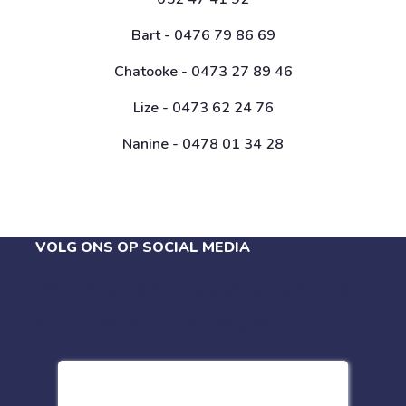
Bart - 0476 79 86 69
Chatooke - 0473 27 89 46
Lize - 0473 62 24 76
Nanine - 0478 01 34 28
VOLG ONS OP SOCIAL MEDIA
Wil je op de hoogte blijven van
onze laatste nieuwtjes?