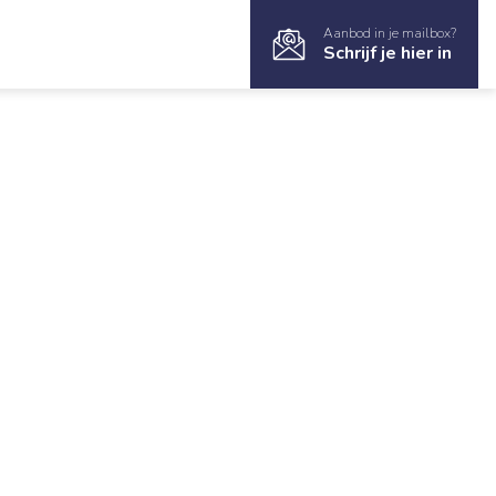
Aanbod in je mailbox?
Schrijf je hier in