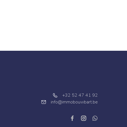
+32 52 47 41 92
info@immobouwbart.be