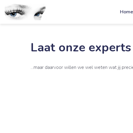
Hom
Laat onze experts
…maar daarvoor willen we wel weten wat jij precie