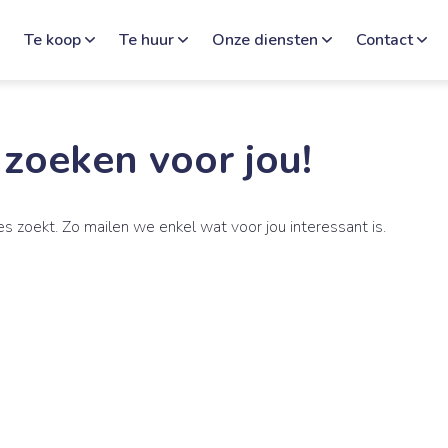
e
Te koop
Te huur
Onze diensten
Contact
 zoeken voor jou!
s zoekt. Zo mailen we enkel wat voor jou interessant is.