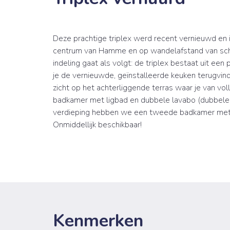
Deze prachtige triplex werd recent vernieuwd en i
centrum van Hamme en op wandelafstand van schole
indeling gaat als volgt: de triplex bestaat uit ee
je de vernieuwde, geïnstalleerde keuken terugvind
zicht op het achterliggende terras waar je van vo
badkamer met ligbad en dubbele lavabo (dubbele 
verdieping hebben we een tweede badkamer met
Onmiddellijk beschikbaar!
Kenmerken