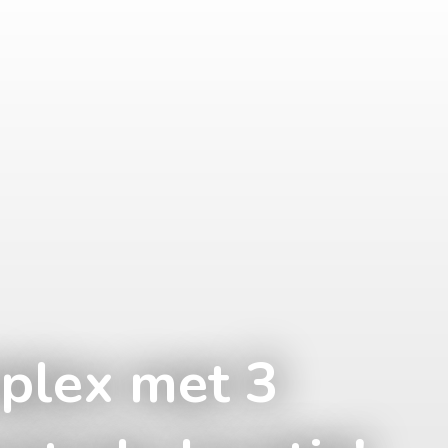
iplex met 3