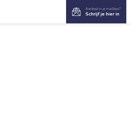
Aanbod in je mailbox?
Schrijf je hier in