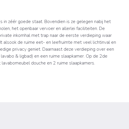
s in zéér goede staat. Bovendien is ze gelegen nabij het
n, het openbaar vervoer en allerlei faciliteiten. De
n private inkomhal met trap naar de eerste verdieping waar
t alsook de ruime eet- en leefruimte met veel lichtinval en
lledige privacy geniet. Daarnaast deze verdieping over een
lavabo & ligbad) en een ruime slaapkamer. Op de 2de
 lavabomeubel douche en 2 ruime slaapkamers.