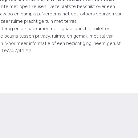
uimte met open keuken. Deze laatste beschikt over een
lavabo en dampkap. Verder is het gelijkvloers voorzien van
zeer ruime prachtige tuin met terras.
terug en de badkamer met ligbad, douche, toilet en
e balans tussen privacy, ruimte en gemak, met tal van
n. Voor meer informatie of een bezichtiging, neem gerust
f 05247/41.92!