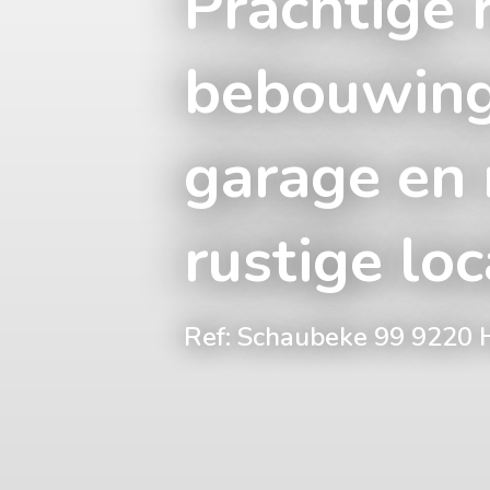
Prachtige 
bebouwing
garage en 
rustige loc
Ref: Schaubeke 99 9220