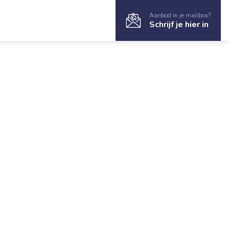
Aanbod in je mailbox?
Schrijf je hier in