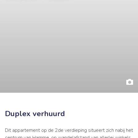
Duplex verhuurd
Dit appartement op de 2de verdieping situeert zich nabij het
centrum van Hamme, op wandelafstand van allerlei winkels,