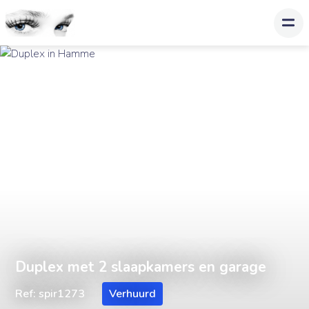
Duplex met 2 slaapkamers en garage
Ref: spir1273
Verhuurd