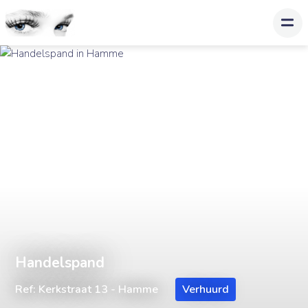
Handelspand
Ref: Kerkstraat 13 - Hamme
Verhuurd