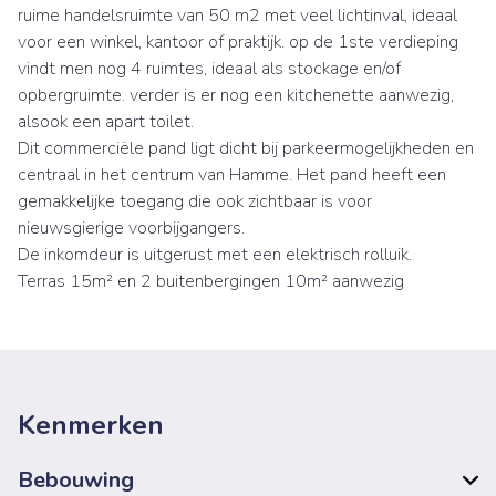
ruime handelsruimte van 50 m2 met veel lichtinval, ideaal
voor een winkel, kantoor of praktijk. op de 1ste verdieping
vindt men nog 4 ruimtes, ideaal als stockage en/of
opbergruimte. verder is er nog een kitchenette aanwezig,
alsook een apart toilet.
Dit commerciële pand ligt dicht bij parkeermogelijkheden en
centraal in het centrum van Hamme. Het pand heeft een
gemakkelijke toegang die ook zichtbaar is voor
nieuwsgierige voorbijgangers.
De inkomdeur is uitgerust met een elektrisch rolluik.
Terras 15m² en 2 buitenbergingen 10m² aanwezig
Kenmerken
Bebouwing