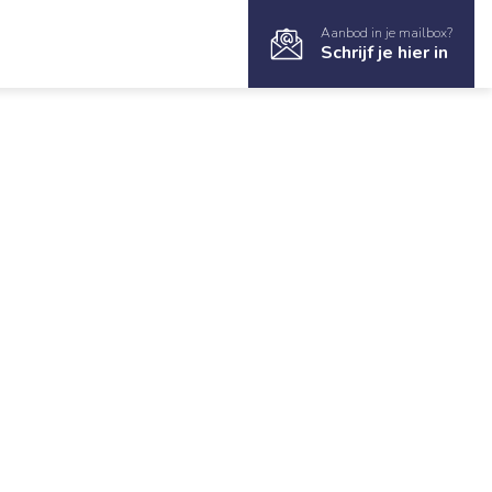
Aanbod in je mailbox?
Schrijf je hier in