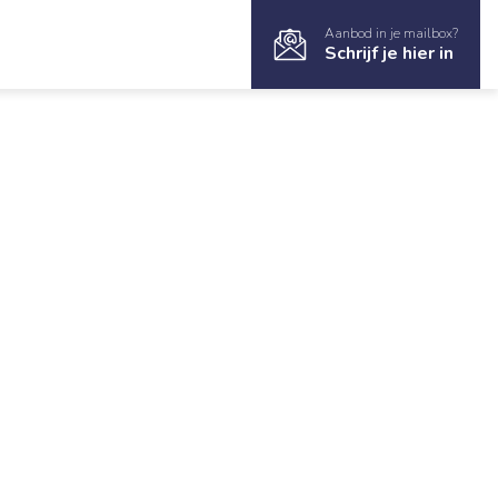
Aanbod in je mailbox?
Schrijf je hier in