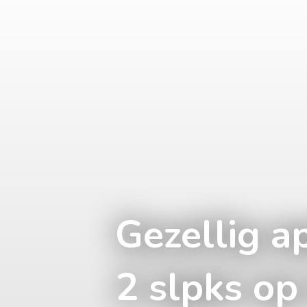
Gezellig 
2 slpks op 