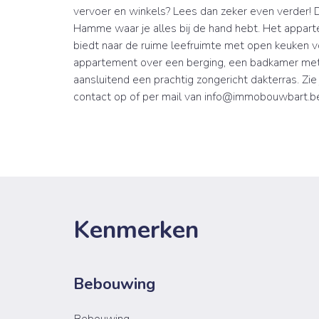
vervoer en winkels? Lees dan zeker even verder! 
Hamme waar je alles bij de hand hebt. Het appart
biedt naar de ruime leefruimte met open keuken vo
appartement over een berging, een badkamer met
aansluitend een prachtig zongericht dakterras. Zie
contact op of per mail van info@immobouwbart.b
Kenmerken
Bebouwing