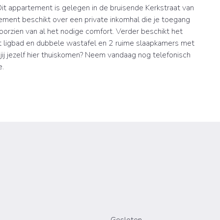
Dit appartement is gelegen in de bruisende Kerkstraat van
ement beschikt over een private inkomhal die je toegang
orzien van al het nodige comfort. Verder beschikt het
 ligbad en dubbele wastafel en 2 ruime slaapkamers met
 jij jezelf hier thuiskomen? Neem vandaag nog telefonisch
e.