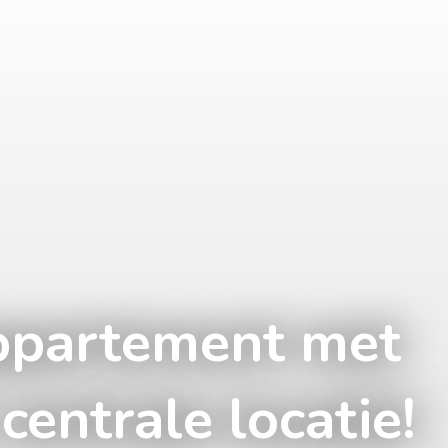
appartement met
centrale locatie!