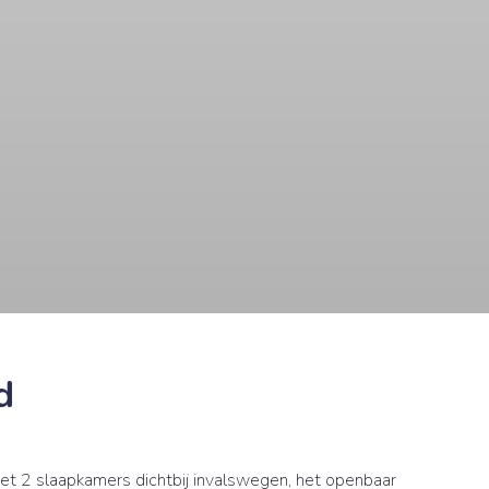
d
t 2 slaapkamers dichtbij invalswegen, het openbaar