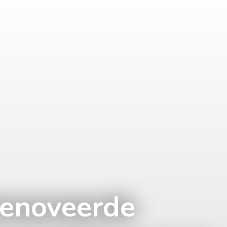
renoveerde