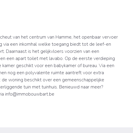
scheut van het centrum van Hamme, het openbaar vervoer
g via een inkomhal welke toegang biedt tot de leef-en
t. Daarnaast is het gelijkvloers voorzien van een
 een apart toilet met lavabo. Op de eerste verdieping
e kamer geschikt voor een babykamer of bureau. Via een
en nog een polyvalente ruimte aantreft voor extra
ast: de woning beschikt over een gemeenschappelijke
terliggende tuin met tuinhuis. Benieuwd naar meer?
via info@immobouwbart.be