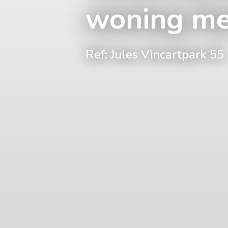
woning met
Ref: Jules Vincartpark 55