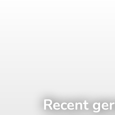
Recent ge