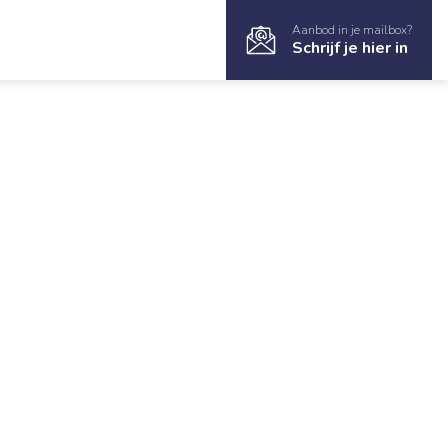
Aanbod in je mailbox?
Schrijf je hier in