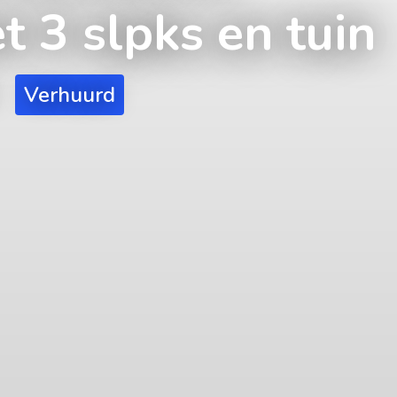
 3 slpks en tuin
Verhuurd