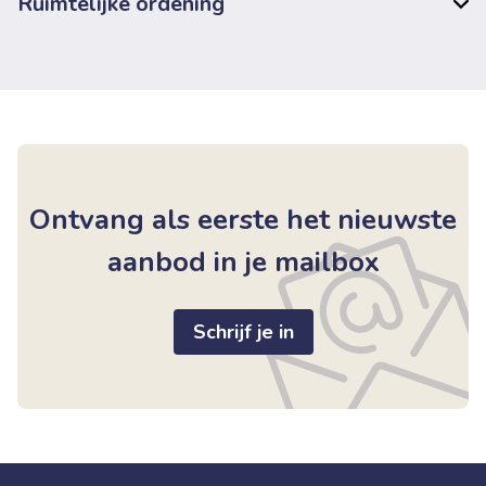
Ruimtelijke ordening
Ontvang als eerste het nieuwste
aanbod in je mailbox
Schrijf je in