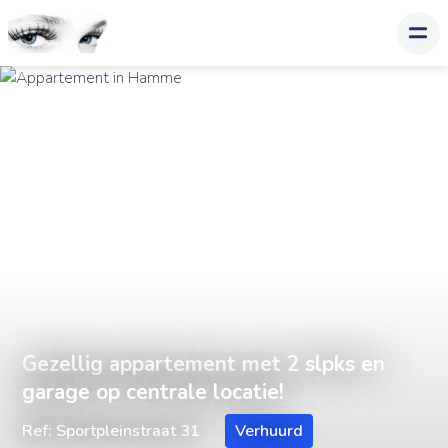
Gezellig appartement met 2 slpks en
garage op centrale locatie!
Ref: Sportpleinstraat 31
Verhuurd