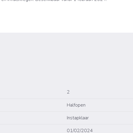
2
Halfopen
Instapklaar
01/02/2024