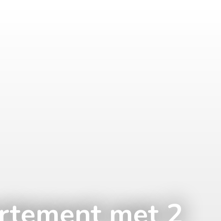
rtement met 2