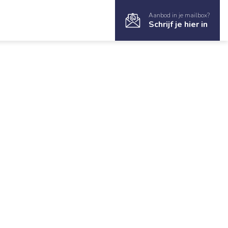
Aanbod in je mailbox?
Schrijf je hier in