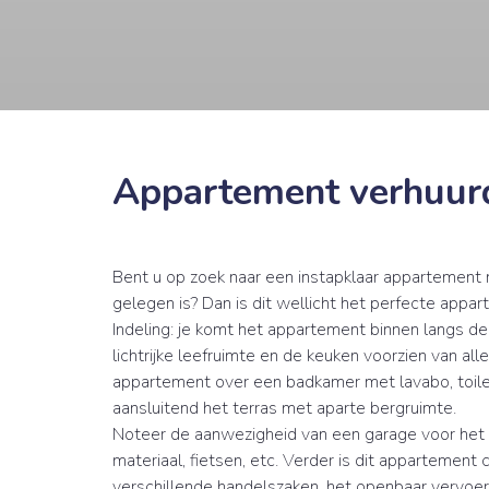
Appartement verhuur
Bent u op zoek naar een instapklaar appartement
gelegen is? Dan is dit wellicht het perfecte appar
Indeling: je komt het appartement binnen langs d
lichtrijke leefruimte en de keuken voorzien van al
appartement over een badkamer met lavabo, toile
aansluitend het terras met aparte bergruimte.
Noteer de aanwezigheid van een garage voor het 
materiaal, fietsen, etc. Verder is dit appartement
verschillende handelszaken, het openbaar vervoer