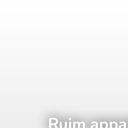
Ruim appa