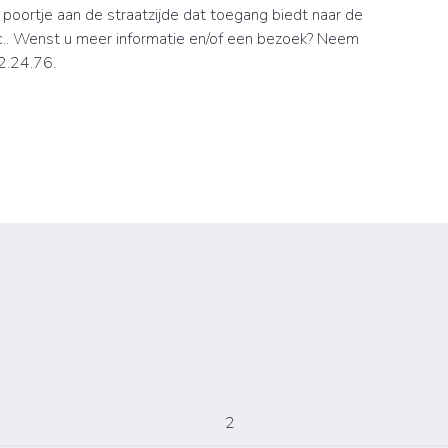
poortje aan de straatzijde dat toegang biedt naar de
 etc.. Wenst u meer informatie en/of een bezoek? Neem
2.24.76.
2