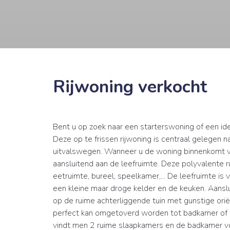
Rijwoning verkocht
Bent u op zoek naar een starterswoning of een i
Deze op te frissen rijwoning is centraal gelegen na
uitvalswegen. Wanneer u de woning binnenkomt vi
aansluitend aan de leefruimte. Deze polyvalente r
eetruimte, bureel, speelkamer,... De leefruimte i
een kleine maar droge kelder en de keuken. Aanslu
op de ruime achterliggende tuin met gunstige orië
perfect kan omgetoverd worden tot badkamer of te
vindt men 2 ruime slaapkamers en de badkamer voo