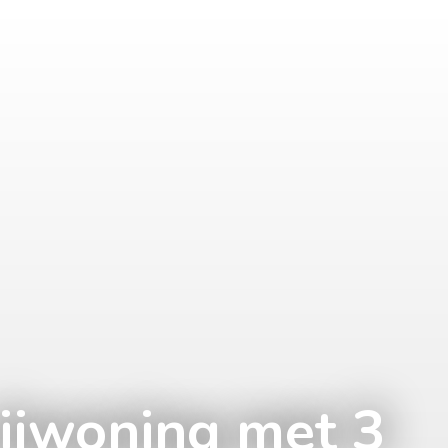
rijwoning met 3