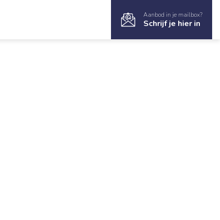
Aanbod in je mailbox?
Schrijf je hier in