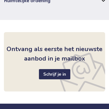
Ruimtelijke ordening
Ontvang als eerste het nieuwste
aanbod in je mailbox
Schrijf je in