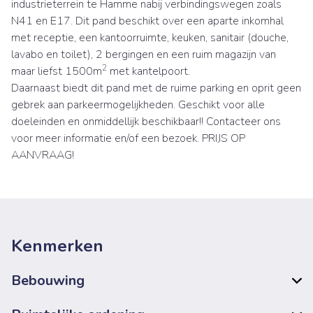
industrieterrein te Hamme nabij verbindingswegen zoals
N41 en E17. Dit pand beschikt over een aparte inkomhal
met receptie, een kantoorruimte, keuken, sanitair (douche,
lavabo en toilet), 2 bergingen en een ruim magazijn van
2
maar liefst 1500m
met kantelpoort.
Daarnaast biedt dit pand met de ruime parking en oprit geen
gebrek aan parkeermogelijkheden. Geschikt voor alle
doeleinden en onmiddellijk beschikbaar!! Contacteer ons
voor meer informatie en/of een bezoek. PRIJS OP
AANVRAAG!
Kenmerken
Bebouwing