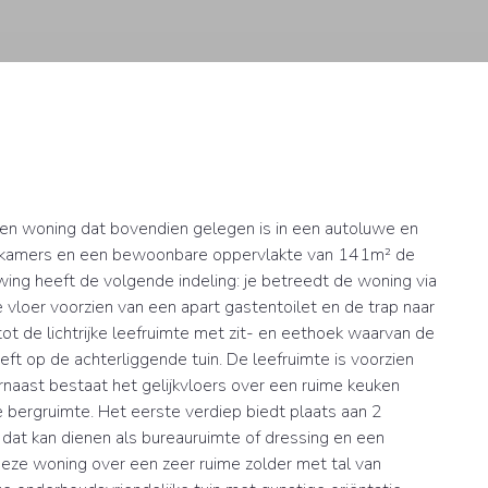
en woning dat bovendien gelegen is in een autoluwe en
apkamers en een bewoonbare oppervlakte van 141m² de
ing heeft de volgende indeling: je betreedt de woning via
vloer voorzien van een apart gastentoilet en de trap naar
ot de lichtrijke leefruimte met zit- en eethoek waarvan de
ft op de achterliggende tuin. De leefruimte is voorzien
rnaast bestaat het gelijkvloers over een ruime keuken
 bergruimte. Het eerste verdiep biedt plaats aan 2
dat kan dienen als bureauruimte of dressing en een
eze woning over een zeer ruime zolder met tal van