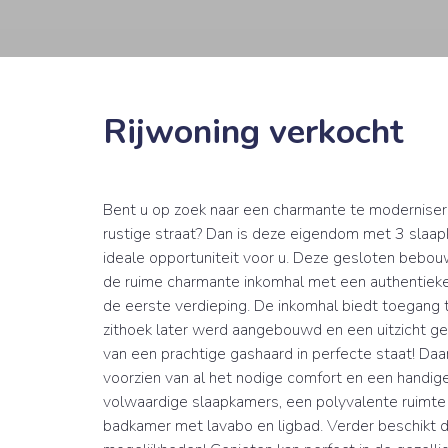
Rijwoning verkocht
Bent u op zoek naar een charmante te moderniser
rustige straat? Dan is deze eigendom met 3 sla
ideale opportuniteit voor u. Deze gesloten bebouw
de ruime charmante inkomhal met een authentieke 
de eerste verdieping. De inkomhal biedt toegang t
zithoek later werd aangebouwd en een uitzicht gee
van een prachtige gashaard in perfecte staat! Daa
voorzien van al het nodige comfort en een handige
volwaardige slaapkamers, een polyvalente ruimte 
badkamer met lavabo en ligbad. Verder beschikt d