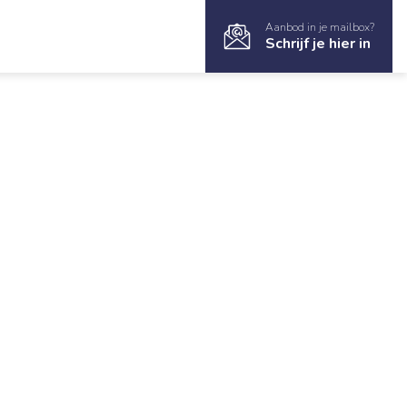
Aanbod in je mailbox?
Schrijf je hier in