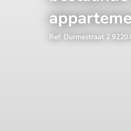
apparteme
Ref: Durmestraat 2 922