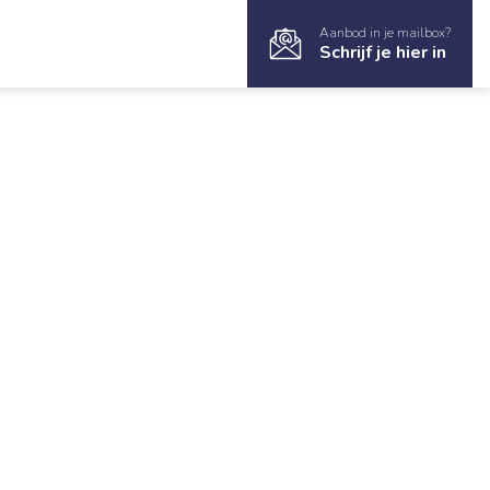
Aanbod in je mailbox?
Schrijf je hier in