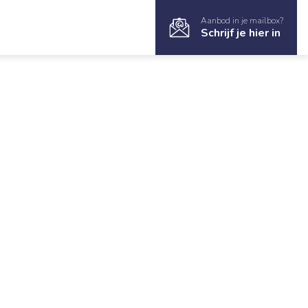
Aanbod in je mailbox?
Schrijf je hier in