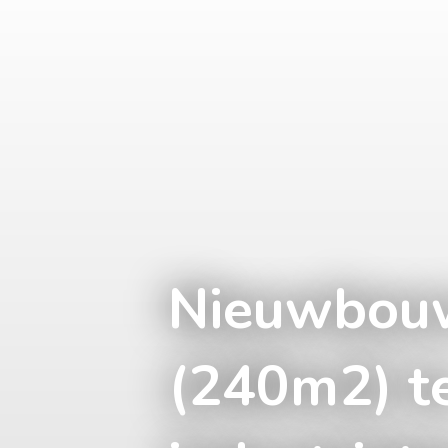
Nieuwbou
(240m2) t