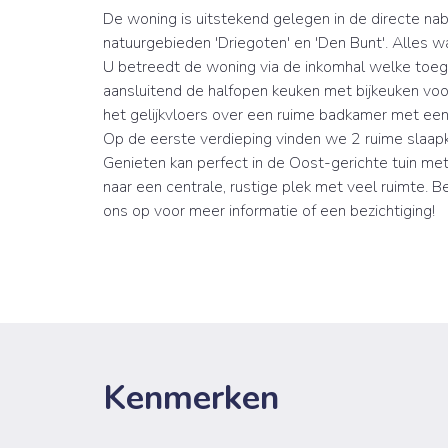
De woning is uitstekend gelegen in de directe nab
natuurgebieden 'Driegoten' en 'Den Bunt'. Alles wa
U betreedt de woning via de inkomhal welke toegan
aansluitend de halfopen keuken met bijkeuken voor
het gelijkvloers over een ruime badkamer met een
Op de eerste verdieping vinden we 2 ruime slaap
Genieten kan perfect in de Oost-gerichte tuin met
naar een centrale, rustige plek met veel ruimte. 
ons op voor meer informatie of een bezichtiging!
Kenmerken