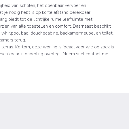
ijheid van scholen, het openbaar vervoer en
t je nodig hebt is op korte afstand bereikbaar!
g biedt tot de lichtrijke ruime leefruimte met
zien van alle toestellen en comfort. Daarnaast beschikt
 whirlpool bad, douchecabine, badkamermeubel en toilet.
kamers terug.
 terras. Kortom, deze woning is ideaal voor wie op zoek is
Beschikbaar in onderling overleg. Neem snel contact met