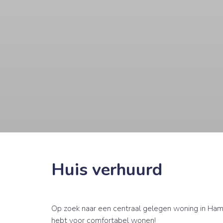
Huis verhuurd
Op zoek naar een centraal gelegen woning in Ham
hebt voor comfortabel wonen!