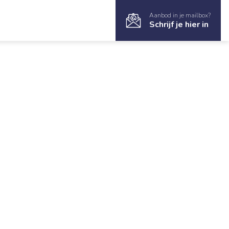
Aanbod in je mailbox?
Schrijf je hier in