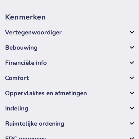
Kenmerken
Vertegenwoordiger
Bebouwing
Financiële info
Comfort
Oppervlaktes en afmetingen
Indeling
Ruimtelijke ordening
EPC gegevens