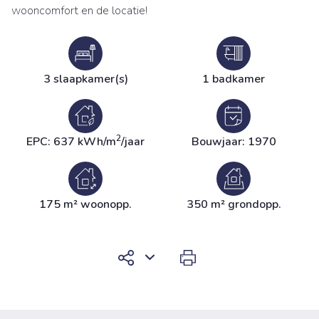
wooncomfort en de locatie!
3 slaapkamer(s)
1 badkamer
2
EPC: 637 kWh/m
/jaar
Bouwjaar: 1970
175 m² woonopp.
350 m² grondopp.