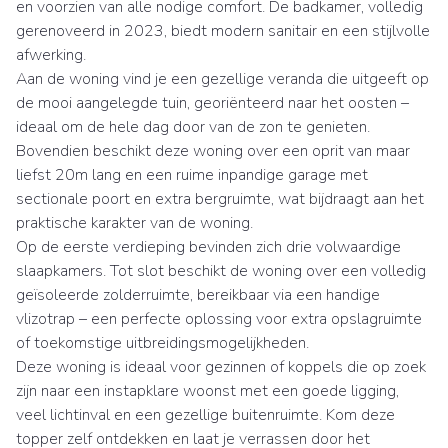
en voorzien van alle nodige comfort. De badkamer, volledig
gerenoveerd in 2023, biedt modern sanitair en een stijlvolle
afwerking.
Aan de woning vind je een gezellige veranda die uitgeeft op
de mooi aangelegde tuin, georiënteerd naar het oosten –
ideaal om de hele dag door van de zon te genieten.
Bovendien beschikt deze woning over een oprit van maar
liefst 20m lang en een ruime inpandige garage met
sectionale poort en extra bergruimte, wat bijdraagt aan het
praktische karakter van de woning.
Op de eerste verdieping bevinden zich drie volwaardige
slaapkamers. Tot slot beschikt de woning over een volledig
geïsoleerde zolderruimte, bereikbaar via een handige
vlizotrap – een perfecte oplossing voor extra opslagruimte
of toekomstige uitbreidingsmogelijkheden.
Deze woning is ideaal voor gezinnen of koppels die op zoek
zijn naar een instapklare woonst met een goede ligging,
veel lichtinval en een gezellige buitenruimte. Kom deze
topper zelf ontdekken en laat je verrassen door het