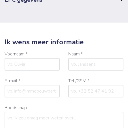
Ik wens meer informatie
Voornaam *
Naam *
E-mail *
Tel./GSM *
Boodschap