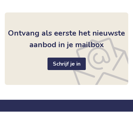
Ontvang als eerste het nieuwste
aanbod in je mailbox
Schrijf je in
Handige links
Immobouw Bart
Home
Roodkruisstraat 25