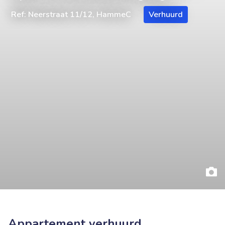
Ref: Neerstraat 11/12, HammeC
Verhuurd
Appartement verhuurd