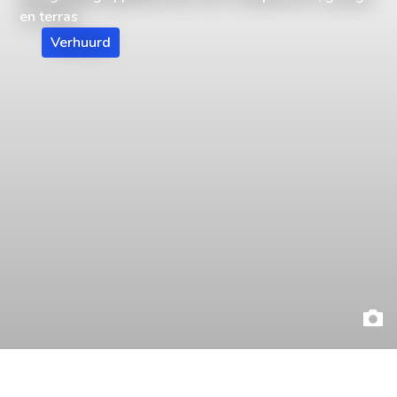
en terras
Verhuurd