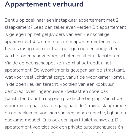
Appartement verhuurd
Bent u op zoek naar een instapklaar appartement met 2
slaapkamers? Lees dan zeker even verder! Dit appartement
is gelegen op het gelijkvloers van een kleinschalige
appartementsblok met slechts 6 appartementen en is
tevens rustig doch centraal gelegen op een boogscheut
van het openbaar vervoer, scholen en allerlei faciliteiten.
Via de gemeenschappelijke inkomhal betreedt u het
appartement. De woonkamer is gelegen aan de straatkant,
wat voor veel lichtinval zorgt. vanuit de woonkamer komt u
in de open keuken terecht, voorzien van een kookvuur,
dampkap, oven, ingebouwde koelkast en spoelbak.
Aansluitend vindt u nog een praktische berging. Vanuit de
woonkamer gaat u via de gang naar de 2 ruime slaapkamers
en de badkamer, voorzien van een aparte douche, ligbad en
badkamermeubel. Er is ook een apart toilet aanwezig. Dit
appartement voorziet ook een private autostaanplaats én