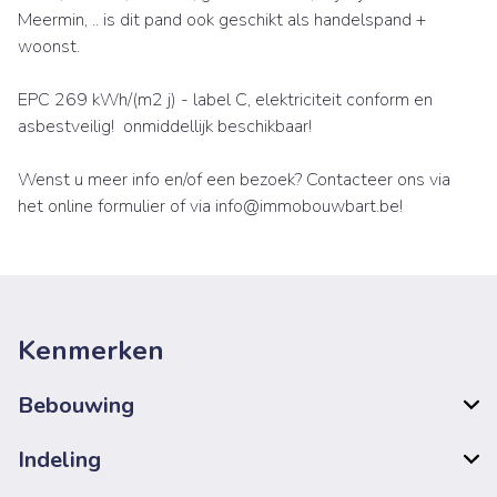
Meermin, .. is dit pand ook geschikt als handelspand +
woonst.
EPC 269 kWh/(m2 j) - label C, elektriciteit conform en
asbestveilig! onmiddellijk beschikbaar!
Wenst u meer info en/of een bezoek? Contacteer ons via
het online formulier of via info@immobouwbart.be!
Kenmerken
Bebouwing
Indeling