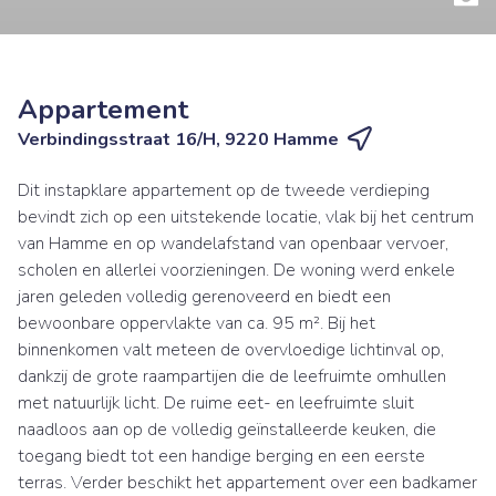
Appartement
Verbindingsstraat 16/H, 9220 Hamme
Dit instapklare appartement op de tweede verdieping
bevindt zich op een uitstekende locatie, vlak bij het centrum
van Hamme en op wandelafstand van openbaar vervoer,
scholen en allerlei voorzieningen. De woning werd enkele
jaren geleden volledig gerenoveerd en biedt een
bewoonbare oppervlakte van ca. 95 m². Bij het
binnenkomen valt meteen de overvloedige lichtinval op,
dankzij de grote raampartijen die de leefruimte omhullen
met natuurlijk licht. De ruime eet- en leefruimte sluit
naadloos aan op de volledig geïnstalleerde keuken, die
toegang biedt tot een handige berging en een eerste
terras. Verder beschikt het appartement over een badkamer