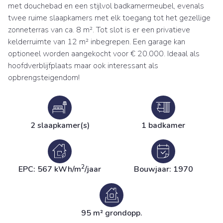
met douchebad en een stijlvol badkamermeubel, evenals
twee ruime slaapkamers met elk toegang tot het gezellige
zonneterras van ca. 8 m². Tot slot is er een privatieve
kelderruimte van 12 m² inbegrepen. Een garage kan
optioneel worden aangekocht voor € 20.000. Ideaal als
hoofdverblijfplaats maar ook interessant als
opbrengsteigendom!
2 slaapkamer(s)
1 badkamer
2
EPC: 567 kWh/m
/jaar
Bouwjaar: 1970
95 m² grondopp.