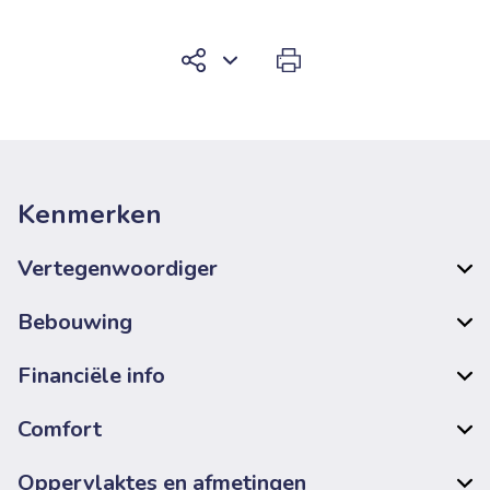
Kenmerken
Vertegenwoordiger
Bebouwing
Financiële info
Comfort
Oppervlaktes en afmetingen