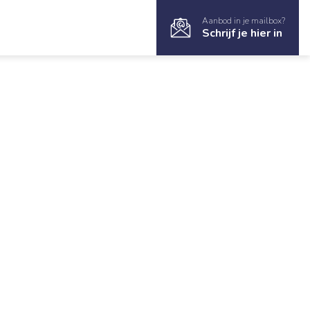
Aanbod in je mailbox?
Schrijf je hier in