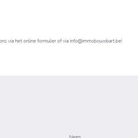
ns via het online formulier of via info@immobouwbart.be!
Neen