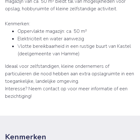
magazijn van ca. 50 m² biedt tal van mogelijkheden voor
opslag, hobbyruimte of kleine zelfstandige activiteit.
Kenmerken:
Oppervlakte magazijn: ca. 50 m²
Elektriciteit en water aanwezig
Vlotte bereikbaarheid in een rustige buurt van Kastel
(deelgemeente van Hamme)
Ideaal voor zelfstandigen, kleine ondernemers of
particulieren die nood hebben aan extra opslagruimte in een
toegankelijke, landelijke omgeving.
Interesse? Neem contact op voor meer informatie of een
bezichtiging!
Kenmerken