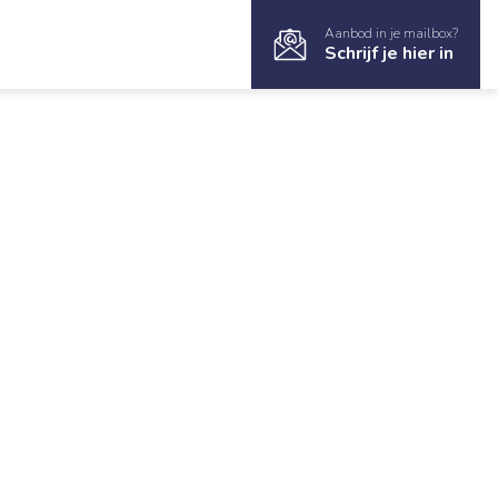
Aanbod in je mailbox?
Schrijf je hier in