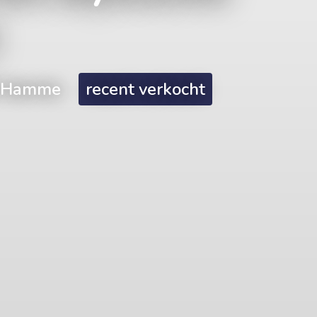
20 Hamme
recent verkocht