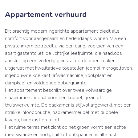
Appartement verhuurd
Dit prachtig modern ingerichte appartement biedt alle
comfort voor aangenaam en hedendaags wonen. Via een
private inkom betreedt u via een gang, voorzien van een
apart gastentoilet, de lichtrijke leefruimte, die naadloos
aansluit op een volledig geïnstalleerde open keuken,
uitgerust met kwalitatieve toestellen (combi microgolfoven,
ingebouwde koelkast, afwasmachine, kookplaat en
dampkap) en voldoende opbergruimte.
Het appartement beschikt over twee volwaardige
slaapkamers, ideaal voor een koppel, gezin of
thuiswerkruimte. De badkamer is stijlvol afgewerkt met een
strakke inloopdouche, badkamermeubel met dubbele
lavabo, hangkast en toilet.
Het ruime terras met zicht op het groen vormt een echte
meerwaarde en nodigt uit tot ontspannen in alle rust.