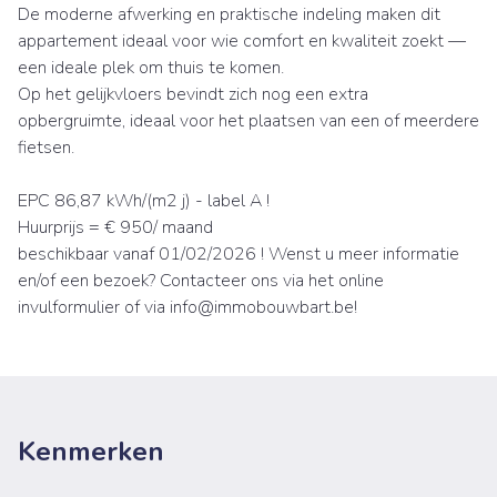
De moderne afwerking en praktische indeling maken dit
appartement ideaal voor wie comfort en kwaliteit zoekt —
een ideale plek om thuis te komen.
Op het gelijkvloers bevindt zich nog een extra
opbergruimte, ideaal voor het plaatsen van een of meerdere
fietsen.
EPC 86,87 kWh/(m2 j) - label A !
Huurprijs = € 950/ maand
beschikbaar vanaf 01/02/2026 ! Wenst u meer informatie
en/of een bezoek? Contacteer ons via het online
invulformulier of via info@immobouwbart.be!
Kenmerken