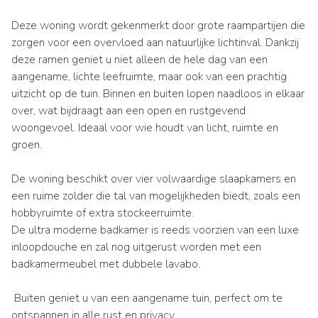
Deze woning wordt gekenmerkt door grote raampartijen die
zorgen voor een overvloed aan natuurlijke lichtinval. Dankzij
deze ramen geniet u niet alleen de hele dag van een
aangename, lichte leefruimte, maar ook van een prachtig
uitzicht op de tuin. Binnen en buiten lopen naadloos in elkaar
over, wat bijdraagt aan een open en rustgevend
woongevoel. Ideaal voor wie houdt van licht, ruimte en
groen.
De woning beschikt over vier volwaardige slaapkamers en
een ruime zolder die tal van mogelijkheden biedt, zoals een
hobbyruimte of extra stockeerruimte.
De ultra moderne badkamer is reeds voorzien van een luxe
inloopdouche en zal nog uitgerust worden met een
badkamermeubel met dubbele lavabo.
Buiten geniet u van een aangename tuin, perfect om te
ontspannen in alle rust en privacy.