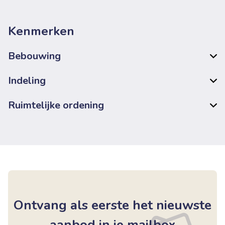
Kenmerken
Bebouwing
Indeling
Ruimtelijke ordening
Ontvang als eerste het nieuwste
aanbod in je mailbox