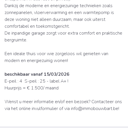
Dankzij de moderne en energiezuinige technieken zoals
zonnepanelen, vloerverwarming en een warmtepomp is
deze woning niet alleen duurzaam, maar ook uiterst
comfortabel en toekomstgericht.
De inpandige garage zorgt voor extra comfort en praktische
bergruimte.
Een ideale thuis voor wie zorgeloos wil genieten van
modern en energiezuinig wonen!
beschikbaar vanaf 15/03/2026
E-peil : 4 S-peil : 25 - label A+ !
Huurprijs = € 1.500/ maand
Wenst u meer informatie en/of een bezoek? Contacteer ons
via het online invulformulier of via info@immobouwbart.be!