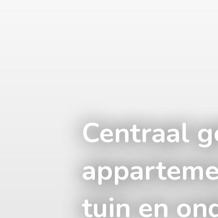
Centraal g
appartemen
tuin en on