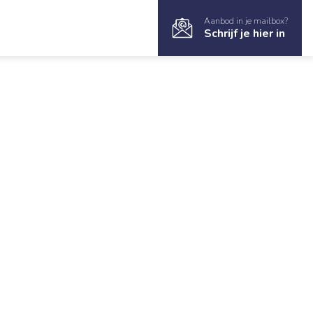
Aanbod in je mailbox?
Schrijf je hier in