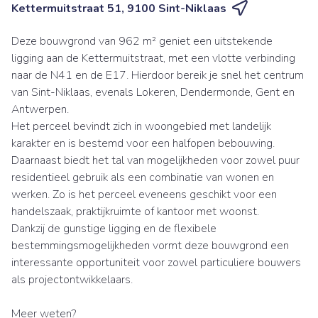
Kettermuitstraat 51, 9100 Sint-Niklaas
Deze bouwgrond van 962 m² geniet een uitstekende
ligging aan de Kettermuitstraat, met een vlotte verbinding
naar de N41 en de E17. Hierdoor bereik je snel het centrum
van Sint-Niklaas, evenals Lokeren, Dendermonde, Gent en
Antwerpen.
Het perceel bevindt zich in woongebied met landelijk
karakter en is bestemd voor een halfopen bebouwing.
Daarnaast biedt het tal van mogelijkheden voor zowel puur
residentieel gebruik als een combinatie van wonen en
werken. Zo is het perceel eveneens geschikt voor een
handelszaak, praktijkruimte of kantoor met woonst.
Dankzij de gunstige ligging en de flexibele
bestemmingsmogelijkheden vormt deze bouwgrond een
interessante opportuniteit voor zowel particuliere bouwers
als projectontwikkelaars.
Meer weten?