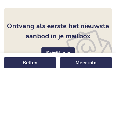
Ontvang als eerste het nieuwste
aanbod in je mailbox
Schrijf je in
Bellen
Meer info
+
−