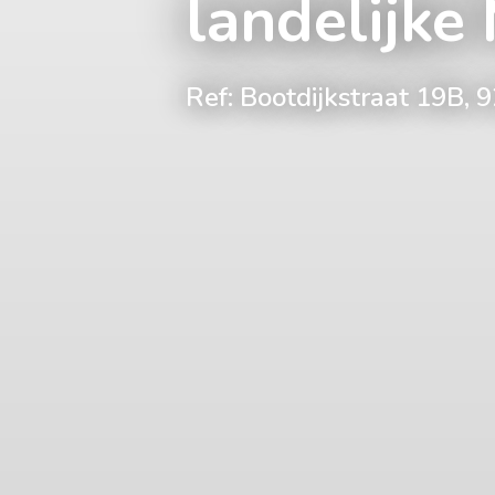
landelijke
Ref: Bootdijkstraat 19B,