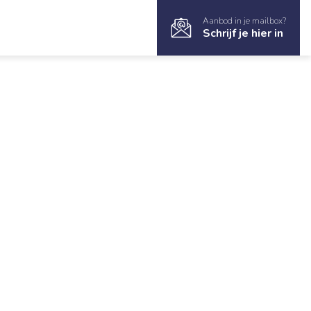
Aanbod in je mailbox?
Schrijf je hier in